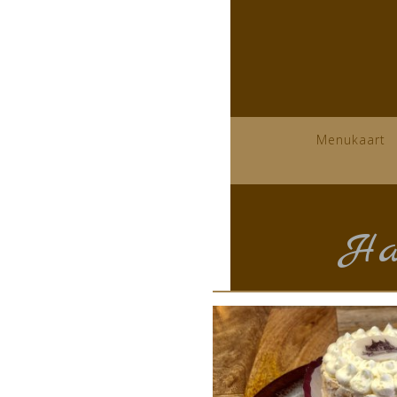
Menukaart
Ha