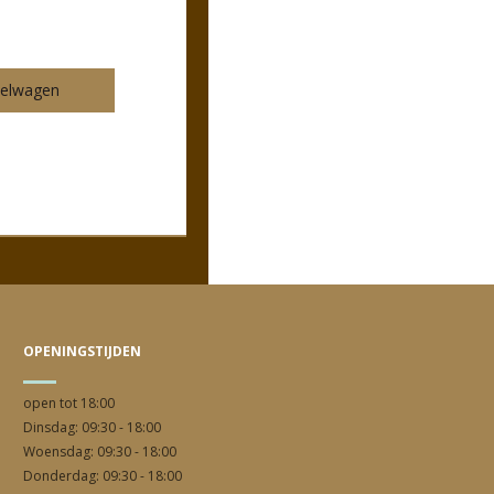
kelwagen
OPENINGSTIJDEN
open tot 18:00
Dinsdag:
09:30 - 18:00
Woensdag:
09:30 - 18:00
Donderdag:
09:30 - 18:00